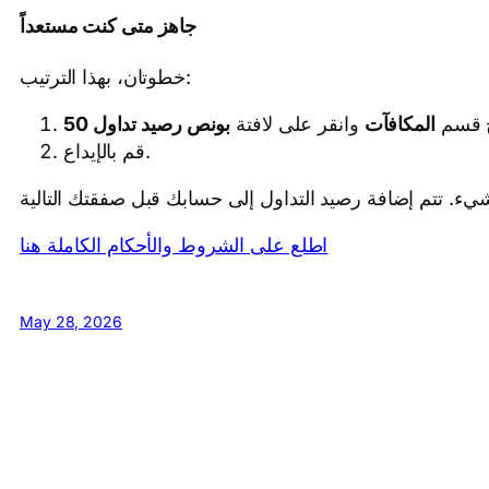
جاهز متى كنت مستعداً
خطوتان، بهذا الترتيب:
ح قسم
المكافآت
وانقر على لافتة
قم بالإيداع.
اطلع على الشروط والأحكام الكاملة هنا
May 28, 2026