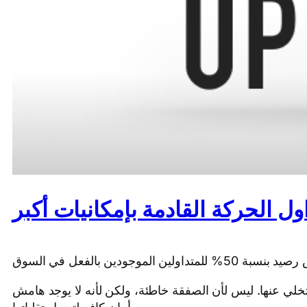
ول الحركة القادمة بإمكانيات أكبر
لي عنها. ليس لأن الصفقة خاطئة، ولكن لأنه لا يوجد هامش