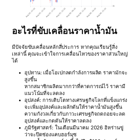
อะไรที่ขับเคลื่อนราคาน้ำมัน
มีปัจจัยขับเคลื่อนหลักสี่ประการ หากคุณเรียนรู้สิ่ง
เหล่านี้ คุณจะเข้าใจการเคลื่อนไหวของราคาส่วนใหญ่
ได้
อุปทาน: เมื่อโอเปกลดกำลังการผลิต ราคามักจะ
สูงขึ้น
หากสมาชิกผลิตมากกว่าที่คาดการณ์ไว้ ราคามี
แนวโน้มที่จะลดลง
อุปสงค์: การเติบโตทางเศรษฐกิจโลกที่แข็งแกร่ง
จะเพิ่มอุปสงค์และผลักดันให้ราคาน้ำมันสูงขึ้น
ความกังวลเกี่ยวกับภาวะเศรษฐกิจถดถอยจะลด
อุปสงค์และกดดันให้ราคาลดลง
ภูมิรัฐศาสตร์: ในเดือนมีนาคม 2026 อิหร่านขู่
ว่าจะปิดช่องแคบฮอร์มุซ