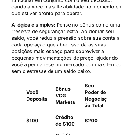
funcionar em conjunto com o seu depósito,
dando a você mais flexibilidade no momento em
que estiver pronto para operar.
A lógica é simples:
Pense no bônus como uma
“reserva de segurança” extra. Ao dobrar seu
saldo, você reduz a pressão sobre sua conta a
cada operação que abre. Isso dá às suas
posições mais espaço para sobreviver a
pequenas movimentações de preço, ajudando
você a permanecer no mercado por mais tempo
sem o estresse de um saldo baixo.
Seu
Bônus
Você
Poder de
VCG
Deposita
Negociaç
Markets
ão Total
Crédito
$100
$200
de $100