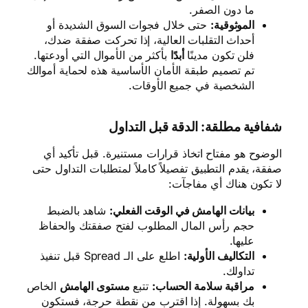
ما دون الصفر.
الموثوقية:
حتى خلال فجوات السوق الشديدة أو
أحداث التقلبات العالية، إذا تحركت صفقة ضدك،
فلن تكون مدينًا
أبدًا
بأكثر من الأموال التي أودعتها.
تم تصميم طبقة الأمان الأساسية هذه لحماية أموالك
الشخصية في جميع الأوقات.
شفافية مطلقة: الدقة قبل التداول
الوضوح هو مفتاح اتخاذ قرارات مستنيرة. قبل تأكيد أي
صفقة، يقدم التطبيق تفصيلاً كاملاً لمتطلبات التداول حتى
لا تكون هناك أي مفاجآت:
بيانات الهامش في الوقت الفعلي:
شاهد بالضبط
حجم رأس المال المطلوب لفتح صفقتك والحفاظ
عليها.
التكاليف الأولية:
اطلع على الـ Spread قبل تنفيذ
تداولك.
مراقبة سلامة الحساب:
تتبع
مستوى الهامش
الخاص
بك بسهولة. إذا اقترب من نقطة حرجة، فستكون