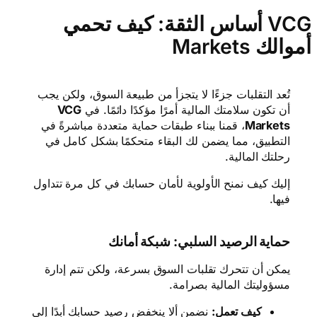
أساس الثقة: كيف تحمي VCG
Markets أموالك
تُعد التقلبات جزءًا لا يتجزأ من طبيعة السوق، ولكن يجب
أن تكون سلامتك المالية أمرًا مؤكدًا دائمًا. في
VCG
Markets
، قمنا ببناء طبقات حماية متعددة مباشرةً في
التطبيق، مما يضمن لك البقاء متحكمًا بشكل كامل في
رحلتك المالية.
إليك كيف نمنح الأولوية لأمان حسابك في كل مرة تتداول
فيها.
حماية الرصيد السلبي: شبكة أمانك
يمكن أن تتحرك تقلبات السوق بسرعة، ولكن تتم إدارة
مسؤوليتك المالية بصرامة.
كيف تعمل:
نضمن ألا ينخفض رصيد حسابك أبدًا إلى