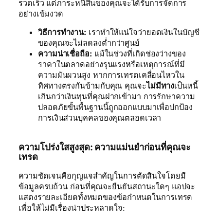
รวดเร็ว แต่ภาระหนี้สินของคุณจะได้รับการจัดการ
อย่างเข้มงวด
วิธีการทำงาน:
เราทำให้แน่ใจว่ายอดเงินในบัญชี
ของคุณจะไม่ลดลงต่ำกว่าศูนย์
ความน่าเชื่อถือ:
แม้ในช่วงที่เกิดช่องว่างของ
ราคาในตลาดอย่างรุนแรงหรือเหตุการณ์ที่มี
ความผันผวนสูง หากการเทรดเคลื่อนไหวใน
ทิศทางตรงกันข้ามกับคุณ คุณจะ
ไม่มีทาง
เป็นหนี้
เกินกว่าเงินทุนที่คุณฝากเข้ามา การรักษาความ
ปลอดภัยขั้นพื้นฐานนี้ถูกออกแบบมาเพื่อปกป้อง
การเงินส่วนบุคคลของคุณตลอดเวลา
ความโปร่งใสสูงสุด: ความแม่นยำก่อนที่คุณจะ
เทรด
ความชัดเจนคือกุญแจสำคัญในการตัดสินใจโดยมี
ข้อมูลครบถ้วน ก่อนที่คุณจะยืนยันสถานะใดๆ แอปจะ
แสดงรายละเอียดทั้งหมดของข้อกำหนดในการเทรด
เพื่อให้ไม่มีเรื่องน่าประหลาดใจ: