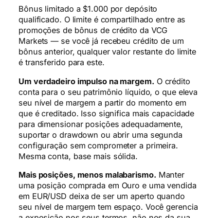
Bônus limitado a $1.000 por depósito
qualificado. O limite é compartilhado entre as
promoções de bônus de crédito da VCG
Markets — se você já recebeu crédito de um
bônus anterior, qualquer valor restante do limite
é transferido para este.
Um verdadeiro impulso na margem.
O crédito
conta para o seu patrimônio líquido, o que eleva
seu nível de margem a partir do momento em
que é creditado. Isso significa mais capacidade
para dimensionar posições adequadamente,
suportar o drawdown ou abrir uma segunda
configuração sem comprometer a primeira.
Mesma conta, base mais sólida.
Mais posições, menos malabarismo.
Manter
uma posição comprada em Ouro e uma vendida
em EUR/USD deixa de ser um aperto quando
seu nível de margem tem espaço. Você gerencia
a exposição nos seus termos, não nos da sua