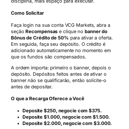
disciplina, mais espaço para executar.
Como Solicitar
Faça login na sua conta VCG Markets, abra a
seção
Recompensas
e clique no
banner do
Bônus de Crédito de 50%
para ativar a oferta.
Em seguida, faça seu depósito. O crédito é
adicionado automaticamente no momento em
que os fundos são compensados.
A ordem importa: primeiro o banner, depois o
depósito. Depósitos feitos antes de ativar o
banner não se qualificarão, então solicite-o
antes de depositar.
O que a Recarga Oferece a Você
Deposite $250, negocie com $375.
Deposite $1.000, negocie com $1.500.
Deposite $2.000, negocie com $3.000.