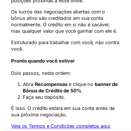
posições próximas a esse limite.
Os lucros das negociações abertas com o
bônus ativo são creditados em sua conta
normalmente. O crédito em si não é sacável,
mas qualquer valor que você ganhar com ele é.
Estruturado para trabalhar com você, não contra
você.
Pronto quando você estiver
Dois passos, nesta ordem:
Abra
Recompensas
e clique no
banner de
Bônus de Crédito de 50%
.
Faça seu depósito.
É isso. O crédito estará em sua conta antes da
sua próxima negociação.
Veja os Termos e Condições completos aqui