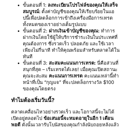
ขั้นตอนที่ 1:
ลงทะเบียนโปรไฟล์ของคุณให้เสร็จ
สมบูรณ์:
ตั้งค่าบัญชีของคุณให้เรียบร้อยในแอ
ปนี้เพื่อปลดล็อกการเข้าถึงเครื่องมือการเทรด
ทั้งหมดของเราอย่างเต็มรูปแบบ
ขั้นตอนที่ 2:
ฝากเงินเข้าบัญชีของคุณ:
ทำการ
ฝากเงินโดยใช้ผู้ให้บริการชำระเงินในประเทศที่
คุณต้องการ ซึ่งรวดเร็ว ปลอดภัย และใช้เวลา
เพียงไม่กี่นาที ทำให้คุณพร้อมสำหรับตลาดได้ใน
ทันที
ขั้นตอนที่ 3:
สะสมคะแนนการเทรด:
นี่คือส่วนที่
สนุกที่สุด – เริ่มเทรดได้เลย! เมื่อคุณเปิดสถานะ
คุณจะสะสม
คะแนนการเทรด
คะแนนเหล่านี้ทำ
หน้าที่เป็น “กุญแจ” ที่จะปลดล็อกรางวัล $100
ของคุณโดยตรง
ทำไมต้องเริ่มวันนี้?
ตลาดเคลื่อนไหวอย่างรวดเร็ว และโอกาสนี้จะไม่ได้
เปิดอยู่ตลอดไป
ข้อเสนอนี้จะหมดอายุในอีก 1 เดือน
พอดี
ดังนั้นเวลารับโบนัสของคุณกำลังนับถอยหลังแล้ว