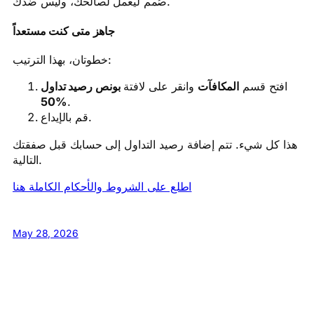
صُمم ليعمل لصالحك، وليس ضدك.
جاهز متى كنت مستعداً
خطوتان، بهذا الترتيب:
افتح قسم
المكافآت
وانقر على لافتة
بونص رصيد تداول
50%
.
قم بالإيداع.
هذا كل شيء. تتم إضافة رصيد التداول إلى حسابك قبل صفقتك
التالية.
اطلع على الشروط والأحكام الكاملة هنا
May 28, 2026