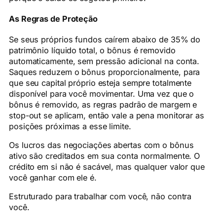
As Regras de Proteção
Se seus próprios fundos caírem abaixo de 35% do
patrimônio líquido total, o bônus é removido
automaticamente, sem pressão adicional na conta.
Saques reduzem o bônus proporcionalmente, para
que seu capital próprio esteja sempre totalmente
disponível para você movimentar. Uma vez que o
bônus é removido, as regras padrão de margem e
stop-out se aplicam, então vale a pena monitorar as
posições próximas a esse limite.
Os lucros das negociações abertas com o bônus
ativo são creditados em sua conta normalmente. O
crédito em si não é sacável, mas qualquer valor que
você ganhar com ele é.
Estruturado para trabalhar com você, não contra
você.