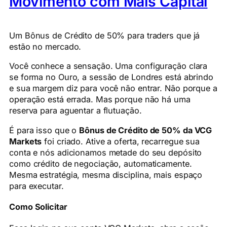
Movimento com Mais Capital
Um Bônus de Crédito de 50% para traders que já
estão no mercado.
Você conhece a sensação. Uma configuração clara
se forma no Ouro, a sessão de Londres está abrindo
e sua margem diz para você não entrar. Não porque a
operação está errada. Mas porque não há uma
reserva para aguentar a flutuação.
É para isso que o
Bônus de Crédito de 50% da VCG
Markets
foi criado. Ative a oferta, recarregue sua
conta e nós adicionamos metade do seu depósito
como crédito de negociação, automaticamente.
Mesma estratégia, mesma disciplina, mais espaço
para executar.
Como Solicitar