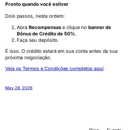
Pronto quando você estiver
Dois passos, nesta ordem:
Abra
Recompensas
e clique no
banner de
Bônus de Crédito de 50%
.
Faça seu depósito.
É isso. O crédito estará em sua conta antes da sua
próxima negociação.
Veja os Termos e Condições completos aqui
May 28, 2026