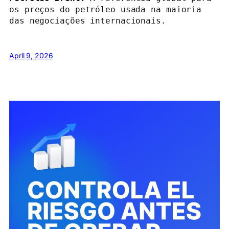
os preços do petróleo usada na maioria 
das negociações internacionais.
April 9, 2026