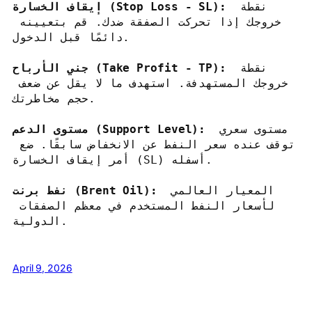
 نقطة 
إيقاف الخسارة (Stop Loss - SL):
خروجك إذا تحركت الصفقة ضدك. قم بتعيينه 
 نقطة 
جني الأرباح (Take Profit - TP):
خروجك المستهدفة. استهدف ما لا يقل عن ضعف 
حجم مخاطرتك.

 مستوى سعري 
مستوى الدعم (Support Level):
توقف عنده سعر النفط عن الانخفاض سابقًا. ضع 
أمر إيقاف الخسارة (SL) أسفله.

المعيار العالمي 
نفط برنت (Brent Oil): 
لأسعار النفط المستخدم في معظم الصفقات 
الدولية.
April 9, 2026