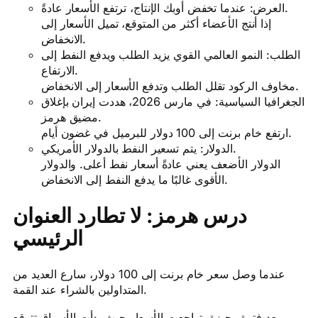
العرض: عندما تخفض أوبك الإنتاج، ترتفع الأسعار عادةً.
إذا أنتج الأعضاء أكثر من المتوقع، تميل الأسعار إلى
الانخفاض.
الطلب: النمو العالمي القوي يزيد الطلب ويدفع النفط إلى
الارتفاع.
مخاوف الركود تقلل الطلب وتدفع الأسعار إلى الانخفاض.
الجغرافيا السياسية: في مارس 2026، هددت إيران بإغلاق
مضيق هرمز.
ارتفع خام برنت إلى 100 دولار للبرميل في غضون أيام.
الدولار: يتم تسعير النفط بالدولار الأمريكي.
الدولار الأضعف يعني عادةً أسعار نفط أعلى. والدولار
الأقوى غالبًا ما يدفع النفط إلى الانخفاض.
درس هرمز: لا تطارد العنوان
الرئيسي
عندما وصل سعر خام برنت إلى 100 دولار، سارع العديد من
المتداولين بالشراء عند القمة.
بعد فترة وجيزة، تراجعت الأسعار حيث بدأت الأسواق تتوقع