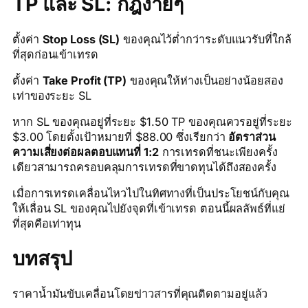
TP และ SL: กฎง่ายๆ
ตั้งค่า
Stop Loss (SL)
ของคุณไว้ต่ำกว่าระดับแนวรับที่ใกล้
ที่สุดก่อนเข้าเทรด
ตั้งค่า
Take Profit (TP)
ของคุณให้ห่างเป็นอย่างน้อยสอง
เท่าของระยะ SL
หาก SL ของคุณอยู่ที่ระยะ $1.50 TP ของคุณควรอยู่ที่ระยะ
$3.00 โดยตั้งเป้าหมายที่ $88.00 ซึ่งเรียกว่า
อัตราส่วน
ความเสี่ยงต่อผลตอบแทนที่ 1:2
การเทรดที่ชนะเพียงครั้ง
เดียวสามารถครอบคลุมการเทรดที่ขาดทุนได้ถึงสองครั้ง
เมื่อการเทรดเคลื่อนไหวไปในทิศทางที่เป็นประโยชน์กับคุณ
ให้เลื่อน SL ของคุณไปยังจุดที่เข้าเทรด ตอนนี้ผลลัพธ์ที่แย่
ที่สุดคือเท่าทุน
บทสรุป
ราคาน้ำมันขับเคลื่อนโดยข่าวสารที่คุณติดตามอยู่แล้ว