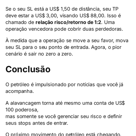
Se o seu SL está a US$ 1,50 de distância, seu TP
deve estar a US$ 3,00, visando US$ 88,00. Isso é
chamado de
relação risco/retorno de 1:2
. Uma
operação vencedora pode cobrir duas perdedoras.
À medida que a operação se move a seu favor, mova
seu SL para o seu ponto de entrada. Agora, o pior
cenário é sair no zero a zero.
Conclusão
O petróleo é impulsionado por notícias que você já
acompanha.
A alavancagem torna até mesmo uma conta de US$
100 poderosa,
mas somente se você gerenciar seu risco e definir
seus stops antes de entrar.
O próximo movimento do petróleo está chegando.