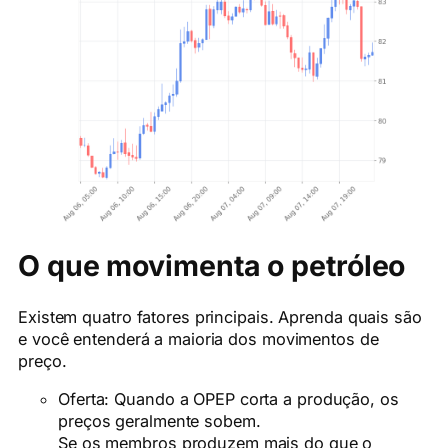
O que movimenta o petróleo
Existem quatro fatores principais. Aprenda quais são
e você entenderá a maioria dos movimentos de
preço.
Oferta: Quando a OPEP corta a produção, os
preços geralmente sobem.
Se os membros produzem mais do que o