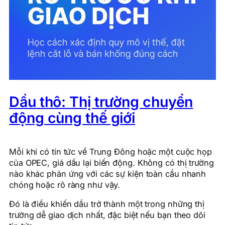
Dầu thô: Thị trường chuyển
động cùng thế giới
Mỗi khi có tin tức về Trung Đông hoặc một cuộc họp
của OPEC, giá dầu lại biến động. Không có thị trường
nào khác phản ứng với các sự kiện toàn cầu nhanh
chóng hoặc rõ ràng như vậy.
Đó là điều khiến dầu trở thành một trong những thị
trường dễ giao dịch nhất, đặc biệt nếu bạn theo dõi