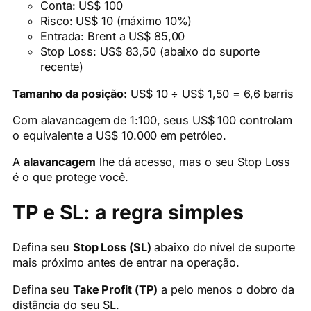
Conta: US$ 100
Risco: US$ 10 (máximo 10%)
Entrada: Brent a US$ 85,00
Stop Loss: US$ 83,50 (abaixo do suporte
recente)
Tamanho da posição:
US$ 10 ÷ US$ 1,50 = 6,6 barris
Com alavancagem de 1:100, seus US$ 100 controlam
o equivalente a US$ 10.000 em petróleo.
A
alavancagem
lhe dá acesso, mas o seu Stop Loss
é o que protege você.
TP e SL: a regra simples
Defina seu
Stop Loss (SL)
abaixo do nível de suporte
mais próximo antes de entrar na operação.
Defina seu
Take Profit (TP)
a pelo menos o dobro da
distância do seu SL.