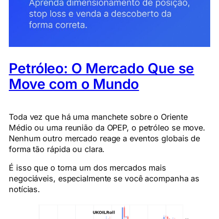
Petróleo: O Mercado Que se
Move com o Mundo
Toda vez que há uma manchete sobre o Oriente
Médio ou uma reunião da OPEP, o petróleo se move.
Nenhum outro mercado reage a eventos globais de
forma tão rápida ou clara.
É isso que o torna um dos mercados mais
negociáveis, especialmente se você acompanha as
notícias.