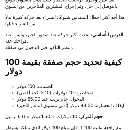
التوصل إلى حل. وتم إخراج المشترين المتأخرين من السوق.
هذا أحد أكثر أخطاء المبتدئين شيوعًا: الشراء بعد حركة كبيرة بدلاً
من الشراء قبلها.
الدرس الأساسي:
تحدث أكبر حركة عند صدور الخبر، وليس عند
قراءتك عنه.
انتظر التأكيد قبل الدخول في صفقة.
كيفية تحديد حجم صفقة بقيمة 100
دولار
الحساب: 100 دولار
المخاطرة: 10 دولارات (10% كحد أقصى)
الدخول: خام برنت عند 85.00 دولار
إيقاف الخسارة: 83.50 دولار (أدنى مستوى الدعم الأخير)
حجم المركز:
10 دولارات ÷ 1.50 دولار = 6.6 برميل
مع رافعة مالية 1:100، فإن مبلغ 100 دولار الذي تملكه يسيطر