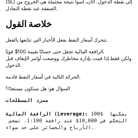
(SL) إلى نقطة الدخول. الآن، أسوأ نتيجة محتملة هي الخروج من
الصفقة عند نقطة التعادل.
خلاصة القول
تتحرك أسعار النفط بفعل الأخبار التي تتابعها بالفعل.
الرافعة المالية تجعل حتى حسابًا بقيمة 100$ قويًا،
ولكن فقط إذا قمت بإدارة مخاطرك ووضعت أوامر الإيقاف قبل
الدخول.
الحركة التالية في أسعار النفط قادمة.
السؤال هو: هل ستكون مستعدًا؟
مسرد المصطلحات
 100$ يمكنها 
الرافعة المالية (Leverage):
التحكم في 10,000$ عند رافعة 1:100. تضخم 
الأرباح والخسائر على حد سواء.
