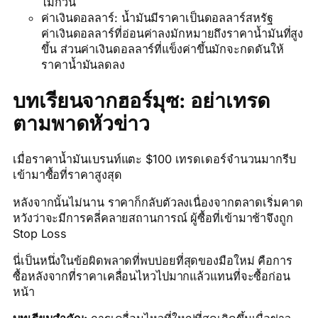
ไม่กี่วัน
ค่าเงินดอลลาร์: น้ำมันมีราคาเป็นดอลลาร์สหรัฐ
ค่าเงินดอลลาร์ที่อ่อนค่าลงมักหมายถึงราคาน้ำมันที่สูง
ขึ้น ส่วนค่าเงินดอลลาร์ที่แข็งค่าขึ้นมักจะกดดันให้
ราคาน้ำมันลดลง
บทเรียนจากฮอร์มุซ: อย่าเทรด
ตามพาดหัวข่าว
เมื่อราคาน้ำมันเบรนท์แตะ $100 เทรดเดอร์จำนวนมากรีบ
เข้ามาซื้อที่ราคาสูงสุด
หลังจากนั้นไม่นาน ราคาก็กลับตัวลงเนื่องจากตลาดเริ่มคาด
หวังว่าจะมีการคลี่คลายสถานการณ์ ผู้ซื้อที่เข้ามาช้าจึงถูก
Stop Loss
นี่เป็นหนึ่งในข้อผิดพลาดที่พบบ่อยที่สุดของมือใหม่ คือการ
ซื้อหลังจากที่ราคาเคลื่อนไหวไปมากแล้วแทนที่จะซื้อก่อน
หน้า