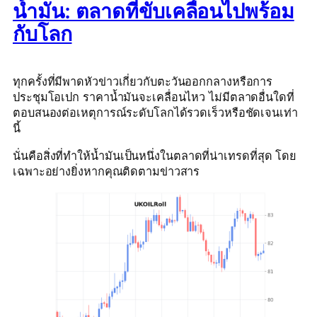
น้ำมัน: ตลาดที่ขับเคลื่อนไปพร้อม
กับโลก
ทุกครั้งที่มีพาดหัวข่าวเกี่ยวกับตะวันออกกลางหรือการ
ประชุมโอเปก ราคาน้ำมันจะเคลื่อนไหว ไม่มีตลาดอื่นใดที่
ตอบสนองต่อเหตุการณ์ระดับโลกได้รวดเร็วหรือชัดเจนเท่า
นี้
นั่นคือสิ่งที่ทำให้น้ำมันเป็นหนึ่งในตลาดที่น่าเทรดที่สุด โดย
เฉพาะอย่างยิ่งหากคุณติดตามข่าวสาร