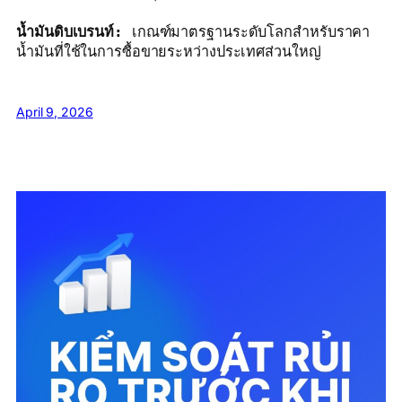
น้ำมันดิบเบรนท์: 
เกณฑ์มาตรฐานระดับโลกสำหรับราคา
น้ำมันที่ใช้ในการซื้อขายระหว่างประเทศส่วนใหญ่
April 9, 2026