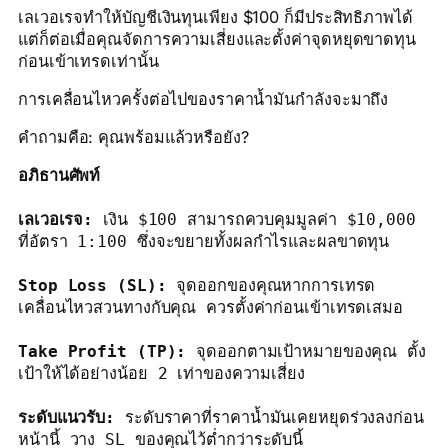
เลเวอเรจทำให้บัญชีเงินทุนเพียง $100 ก็มีประสิทธิภาพได้
แต่ก็ต่อเมื่อคุณจัดการความเสี่ยงและตั้งค่าจุดหยุดขาดทุน
ก่อนเข้าเทรดเท่านั้น
การเคลื่อนไหวครั้งต่อไปของราคาน้ำมันกำลังจะมาถึง
คำถามคือ: คุณพร้อมแล้วหรือยัง?
อภิธานศัพท์
เลเวอเรจ:
 เงิน $100 สามารถควบคุมมูลค่า $10,000 
ที่อัตรา 1:100 ซึ่งจะขยายทั้งผลกำไรและผลขาดทุน

Stop Loss (SL):
 จุดออกของคุณหากการเทรด
Take Profit (TP):
 จุดออกตามเป้าหมายของคุณ ตั้ง
เป้าให้ได้อย่างน้อย 2 เท่าของความเสี่ยง

ระดับแนวรับ:
 ระดับราคาที่ราคาน้ำมันเคยหยุดร่วงลงก่อน
หน้านี้ วาง SL ของคุณไว้ต่ำกว่าระดับนี้
