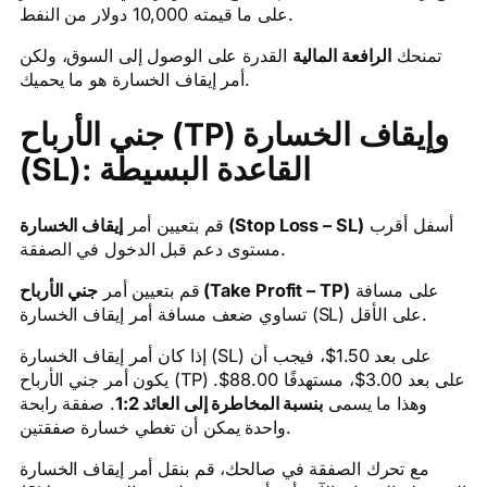
على ما قيمته 10,000 دولار من النفط.
تمنحك
الرافعة المالية
القدرة على الوصول إلى السوق، ولكن
أمر إيقاف الخسارة هو ما يحميك.
جني الأرباح (TP) وإيقاف الخسارة
(SL): القاعدة البسيطة
أسفل أقرب
إيقاف الخسارة (Stop Loss – SL)
قم بتعيين أمر
مستوى دعم قبل الدخول في الصفقة.
على مسافة
جني الأرباح (Take Profit – TP)
قم بتعيين أمر
تساوي ضعف مسافة أمر إيقاف الخسارة (SL) على الأقل.
إذا كان أمر إيقاف الخسارة (SL) على بعد 1.50$، فيجب أن
يكون أمر جني الأرباح (TP) على بعد 3.00$، مستهدفًا 88.00$.
وهذا ما يسمى
بنسبة المخاطرة إلى العائد 1:2
. صفقة رابحة
واحدة يمكن أن تغطي خسارة صفقتين.
مع تحرك الصفقة في صالحك، قم بنقل أمر إيقاف الخسارة