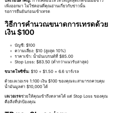
บทเรียนสำคัญ:
การเคลื่อนไหวที่ใหญ่ที่สุดเกิดขึ้นเมื่อข่าว
เพิ่งออกมา ไม่ใช่ตอนที่คุณอ่านเกี่ยวกับข่าวนั้น
รอการยืนยันก่อนเข้าเทรด
วิธีการคำนวณขนาดการเทรดด้วย
เงิน $100
บัญชี: $100
ความเสี่ยง: $10 (สูงสุด 10%)
ราคาเข้า: น้ำมันเบรนท์ที่ $85.00
Stop Loss: $83.50 (ต่ำกว่าแนวรับล่าสุด)
ขนาดโพซิชั่น:
$10 ÷ $1.50 = 6.6 บาร์เรล
ด้วยเลเวอเรจ 1:100 เงิน $100 ของคุณจะสามารถควบคุม
น้ำมันมูลค่า $10,000 ได้
เลเวอเรจ
ช่วยให้คุณเข้าถึงตลาดได้ แต่ Stop Loss ของคุณ
คือสิ่งที่ปกป้องคุณ