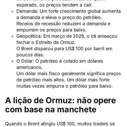
esperado, os preços tendem a cair.
Demanda: Um forte crescimento global aumenta
a demanda e eleva o preço do petróleo.
Receios de recessão reduzem a demanda e
empurram os preços para baixo.
Geopolítica: Em março de 2026, o Irã ameaçou
fechar o Estreito de Ormuz.
O Brent disparou para US$ 100 por barril em
poucos dias.
O Dólar: O petróleo é cotado em dólares
americanos.
Um dólar mais fraco geralmente significa preços
de petróleo mais altos. Um dólar mais forte
muitas vezes empurra o petróleo para baixo.
A lição de Ormuz: não opere
com base na manchete
Quando o Brent atingiu US$ 100, muitos traders se