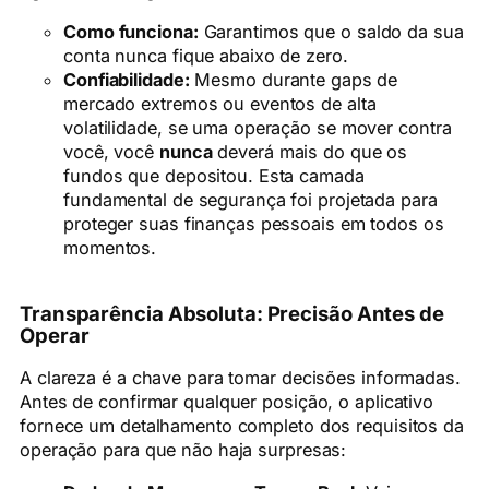
Como funciona:
Garantimos que o saldo da sua
conta nunca fique abaixo de zero.
Confiabilidade:
Mesmo durante gaps de
mercado extremos ou eventos de alta
volatilidade, se uma operação se mover contra
você, você
nunca
deverá mais do que os
fundos que depositou. Esta camada
fundamental de segurança foi projetada para
proteger suas finanças pessoais em todos os
momentos.
Transparência Absoluta: Precisão Antes de
Operar
A clareza é a chave para tomar decisões informadas.
Antes de confirmar qualquer posição, o aplicativo
fornece um detalhamento completo dos requisitos da
operação para que não haja surpresas: