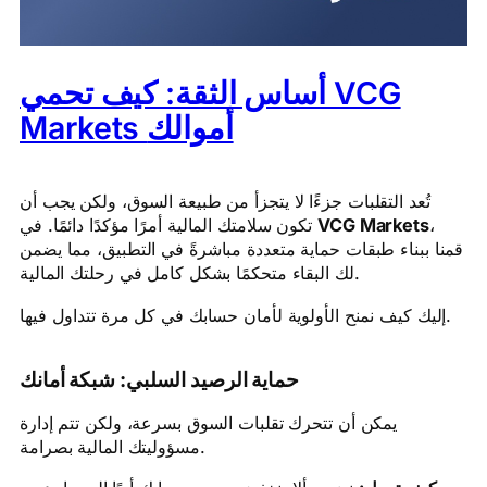
أساس الثقة: كيف تحمي VCG
Markets أموالك
تُعد التقلبات جزءًا لا يتجزأ من طبيعة السوق، ولكن يجب أن
تكون سلامتك المالية أمرًا مؤكدًا دائمًا. في
VCG Markets
،
قمنا ببناء طبقات حماية متعددة مباشرةً في التطبيق، مما يضمن
لك البقاء متحكمًا بشكل كامل في رحلتك المالية.
إليك كيف نمنح الأولوية لأمان حسابك في كل مرة تتداول فيها.
حماية الرصيد السلبي: شبكة أمانك
يمكن أن تتحرك تقلبات السوق بسرعة، ولكن تتم إدارة
مسؤوليتك المالية بصرامة.