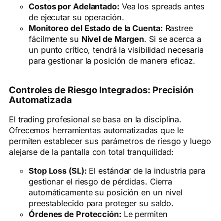
Costos por Adelantado:
Vea los spreads antes
de ejecutar su operación.
Monitoreo del Estado de la Cuenta:
Rastree
fácilmente su
Nivel de Margen
. Si se acerca a
un punto crítico, tendrá la visibilidad necesaria
para gestionar la posición de manera eficaz.
Controles de Riesgo Integrados: Precisión
Automatizada
El trading profesional se basa en la disciplina.
Ofrecemos herramientas automatizadas que le
permiten establecer sus parámetros de riesgo y luego
alejarse de la pantalla con total tranquilidad:
Stop Loss (SL):
El estándar de la industria para
gestionar el riesgo de pérdidas. Cierra
automáticamente su posición en un nivel
preestablecido para proteger su saldo.
Órdenes de Protección:
Le permiten