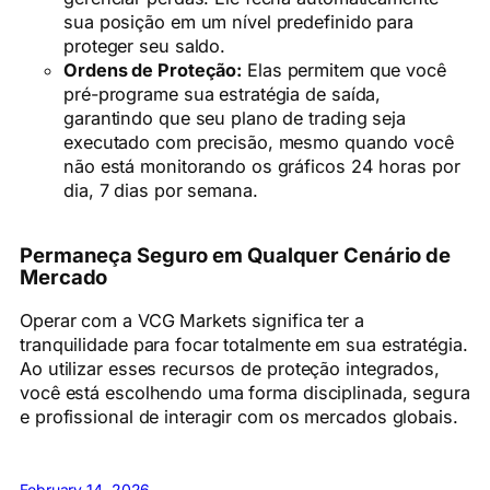
sua posição em um nível predefinido para
proteger seu saldo.
Ordens de Proteção:
Elas permitem que você
pré-programe sua estratégia de saída,
garantindo que seu plano de trading seja
executado com precisão, mesmo quando você
não está monitorando os gráficos 24 horas por
dia, 7 dias por semana.
Permaneça Seguro em Qualquer Cenário de
Mercado
Operar com a VCG Markets significa ter a
tranquilidade para focar totalmente em sua estratégia.
Ao utilizar esses recursos de proteção integrados,
você está escolhendo uma forma disciplinada, segura
e profissional de interagir com os mercados globais.
February 14, 2026