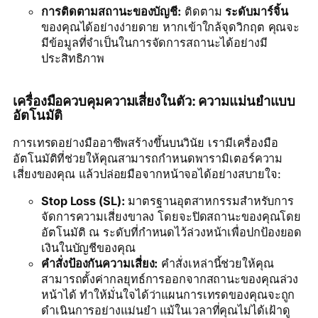
การติดตามสถานะของบัญชี:
ติดตาม
ระดับมาร์จิ้น
ของคุณได้อย่างง่ายดาย หากเข้าใกล้จุดวิกฤต คุณจะ
มีข้อมูลที่จำเป็นในการจัดการสถานะได้อย่างมี
ประสิทธิภาพ
เครื่องมือควบคุมความเสี่ยงในตัว: ความแม่นยำแบบ
อัตโนมัติ
การเทรดอย่างมืออาชีพสร้างขึ้นบนวินัย เรามีเครื่องมือ
อัตโนมัติที่ช่วยให้คุณสามารถกำหนดพารามิเตอร์ความ
เสี่ยงของคุณ แล้วปล่อยมือจากหน้าจอได้อย่างสบายใจ:
Stop Loss (SL):
มาตรฐานอุตสาหกรรมสำหรับการ
จัดการความเสี่ยงขาลง โดยจะปิดสถานะของคุณโดย
อัตโนมัติ ณ ระดับที่กำหนดไว้ล่วงหน้าเพื่อปกป้องยอด
เงินในบัญชีของคุณ
คำสั่งป้องกันความเสี่ยง:
คำสั่งเหล่านี้ช่วยให้คุณ
สามารถตั้งค่ากลยุทธ์การออกจากสถานะของคุณล่วง
หน้าได้ ทำให้มั่นใจได้ว่าแผนการเทรดของคุณจะถูก
ดำเนินการอย่างแม่นยำ แม้ในเวลาที่คุณไม่ได้เฝ้าดู