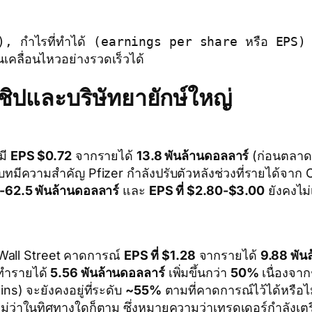
e), กำไรที่ทำได้ (earnings per share หรือ EPS)
เคลื่อนไหวอย่างรวดเร็วได้
ตชิปและบริษัทยายักษ์ใหญ่
มี
EPS $0.72
จากรายได้
13.8 พันล้านดอลลาร์
(ก่อนตลาดเป
บทมีความสำคัญ Pfizer กำลังปรับตัวหลังช่วงที่รายได้จาก COV
-62.5 พันล้านดอลลาร์
และ
EPS ที่ $2.80-$3.00
ยังคงไม่
 Wall Street คาดการณ์
EPS ที่ $1.28
จากรายได้
9.88 พัน
ะทำรายได้
5.56 พันล้านดอลลาร์
เพิ่มขึ้นกว่า
50%
เนื่องจา
s) จะยังคงอยู่ที่ระดับ
~55%
ตามที่คาดการณ์ไว้ได้หรือไ
ม่ว่าในทิศทางใดก็ตาม ซึ่งหมายความว่าเทรดเดอร์กำลังเต