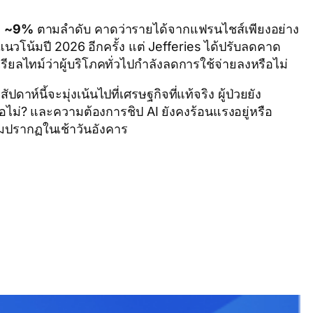
ะ
~9%
ตามลำดับ คาดว่ารายได้จากแฟรนไชส์เพียงอย่าง
วโน้มปี 2026 อีกครั้ง แต่ Jefferies ได้ปรับลดคาด
ียลไทม์ว่าผู้บริโภคทั่วไปกำลังลดการใช้จ่ายลงหรือไม่
์นี้จะมุ่งเน้นไปที่เศรษฐกิจที่แท้จริง ผู้ป่วยยัง
ือไม่? และความต้องการชิป AI ยังคงร้อนแรงอยู่หรือ
ิ่มปรากฏในเช้าวันอังคาร