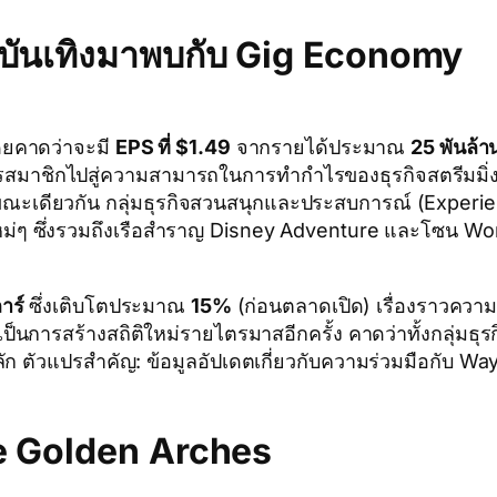
ามบันเทิงมาพบกับ Gig Economy
ยคาดว่าจะมี
EPS ที่ $1.49
จากรายได้ประมาณ
25 พันล้า
รสมาชิกไปสู่ความสามารถในการทำกำไรของธุรกิจสตรีมมิ่ง
ขณะเดียวกัน กลุ่มธุรกิจสวนสนุกและประสบการณ์ (Experie
วใหม่ๆ ซึ่งรวมถึงเรือสำราญ Disney Adventure และโซน Wor
าร์
ซึ่งเติบโตประมาณ
15%
(ก่อนตลาดเปิด) เรื่องราวคว
ป็นการสร้างสถิติใหม่รายไตรมาสอีกครั้ง คาดว่าทั้งกลุ่มธุร
ตัวแปรสำคัญ: ข้อมูลอัปเดตเกี่ยวกับความร่วมมือกับ Waymo
he Golden Arches