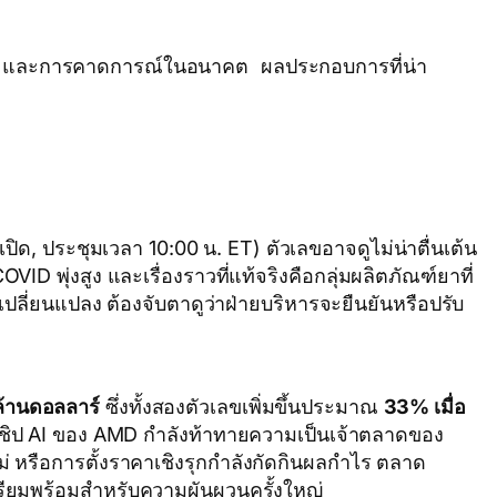
 และการคาดการณ์ในอนาคต ผลประกอบการที่น่า
ิด, ประชุมเวลา 10:00 น. ET) ตัวเลขอาจดูไม่น่าตื่นเต้น
ID พุ่งสูง และเรื่องราวที่แท้จริงคือกลุ่มผลิตภัณฑ์ยาที่
เปลี่ยนแปลง ต้องจับตาดูว่าฝ่ายบริหารจะยืนยันหรือปรับ
ล้านดอลลาร์
ซึ่งทั้งสองตัวเลขเพิ่มขึ้นประมาณ
33% เมื่อ
กชิป AI ของ AMD กำลังท้าทายความเป็นเจ้าตลาดของ
ม่ หรือการตั้งราคาเชิงรุกกำลังกัดกินผลกำไร ตลาด
รียมพร้อมสำหรับความผันผวนครั้งใหญ่