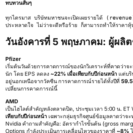
ทบทวนสั้นๆ
ทุกไตรมาส บริษัทมหาชนจะเปิดเผยรายได้ (revenu
ประหลาดใจ ไม่ว่าจะดีหรือร้าย ก็สามารถทำให้ราคาหุ้น
วันอังคารที่ 5 พฤษภาคม: ผู้ผลิ
Pfizer
เริ่มต้นวันด้วยการคาดการณ์ของนักวิเคราะห์ที่คาดว่าจะ
นัก โดย EPS ลดลง
~22% เมื่อเทียบกับปีก่อนหน้า
แต่บริ
อยู่นอกเหนือจากวัคซีน การคาดการณ์รายได้ทั้งปีที่
59.5
เปลี่ยนการคาดการณ์นี้
AMD
เป็นไฮไลต์สำคัญหลังตลาดปิด, ประชุมเวลา 5:00 น. ET
เทียบกับปีก่อนหน้า
เฉพาะกลุ่มธุรกิจศูนย์ข้อมูลคาดว่าจ
Nvidia คำถามสำคัญคือ: อัตรากำไรขั้นต้น (gross margin
Options กำลังประเมินการเคลื่อนไหวของราคาที่
~8%
ไ