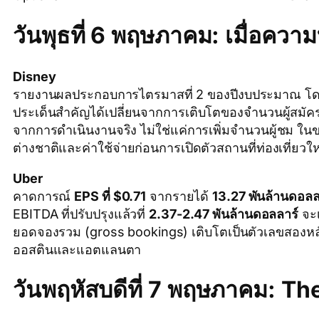
วันพุธที่ 6 พฤษภาคม: เมื่อคว
Disney
รายงานผลประกอบการไตรมาสที่ 2 ของปีงบประมาณ โด
ประเด็นสำคัญได้เปลี่ยนจากการเติบโตของจำนวนผู้สมัค
จากการดำเนินงานจริง ไม่ใช่แค่การเพิ่มจำนวนผู้ชม ใน
ต่างชาติและค่าใช้จ่ายก่อนการเปิดตัวสถานที่ท่องเที่ย
Uber
คาดการณ์
EPS ที่ $0.71
จากรายได้
13.27 พันล้านดอลล
EBITDA ที่ปรับปรุงแล้วที่
2.37-2.47 พันล้านดอลลาร์
จะเ
ยอดจองรวม (gross bookings) เติบโตเป็นตัวเลขสองหลัก 
ออสตินและแอตแลนตา
วันพฤหัสบดีที่ 7 พฤษภาคม: T