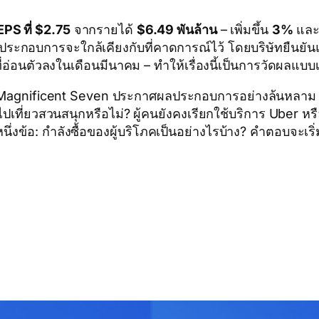
EPS ที่ $2.75
จากรายได้
$6.49 พันล้าน
– เพิ่มขึ้น
3%
แล
ะกอบการจะใกล้เคียงกับที่คาดการณ์ไว้ โดยบริษัทยืนยันแน
อนตัวลงในเดือนมีนาคม – ทำให้เรื่องนี้เป็นการวัดผลแบบเร
ม Magnificent Seven ประกาศผลประกอบการอย่างล้นหลาม สัปดาห
เที่ยวสวนสนุกหรือไม่? ผู้คนยังคงเรียกใช้บริการ Uber หร
หนึ่งข้อ: กำลังซื้อของผู้บริโภคเป็นอย่างไรบ้าง? คำตอบจะเร