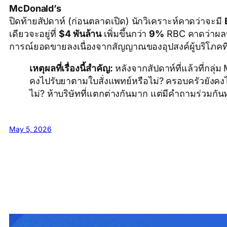
McDonald’s
ปิดท้ายสัปดาห์ (ก่อนตลาดเปิด) นักวิเคราะห์คาดว่าจะมี
เดียวจะอยู่ที่
$4 พันล้าน
เพิ่มขึ้นกว่า
9%
RBC คาดว่าผลปร
การณ์ยอดขายลงเนื่องจากสัญญาณของอุปสงค์ผู้บริโภคที่อ่
เหตุผลที่เรื่องนี้สำคัญ:
หลังจากสัปดาห์ที่แล้วที่กลุ่
คงไปรับยาตามใบสั่งแพทย์หรือไม่? ครอบครัวยังคงไป
ไม่? ห้าบริษัทที่แตกต่างกันมาก แต่มีคำถามร่วมกัน
May 5, 2026