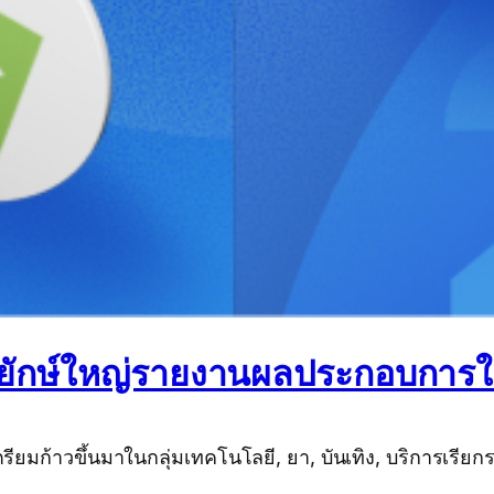
ษัทยักษ์ใหญ่รายงานผลประกอบการใน
เตรียมก้าวขึ้นมาในกลุ่มเทคโนโลยี, ยา, บันเทิง, บริการเร